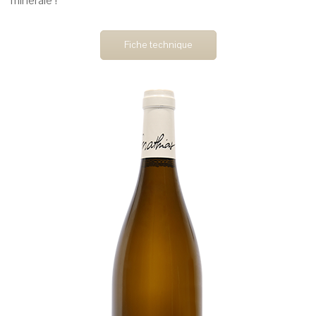
minérale !
Fiche technique