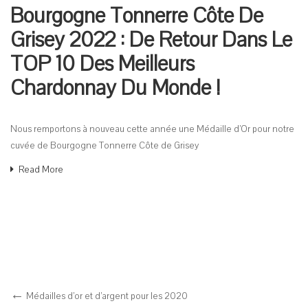
Bourgogne Tonnerre Côte De
Grisey 2022 : De Retour Dans Le
TOP 10 Des Meilleurs
Chardonnay Du Monde !
Nous remportons à nouveau cette année une Médaille d’Or pour notre
cuvée de Bourgogne Tonnerre Côte de Grisey
Read More
Médailles d’or et d’argent pour les 2020